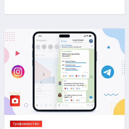
Графоманство