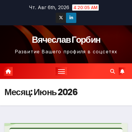
Перейти
Чт. Авг 6th, 2026
4:20:07 AM
к
содержимому
Вячеслав Горбин
Развитие Вашего профиля в соцсетях
Месяц:
Июнь 2026