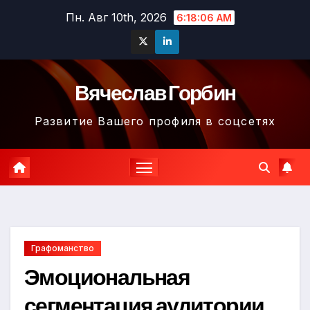
Перейти
Пн. Авг 10th, 2026
6:18:07 AM
к
содержимому
Вячеслав Горбин
Развитие Вашего профиля в соцсетях
Графоманство
Эмоциональная
сегментация аудитории