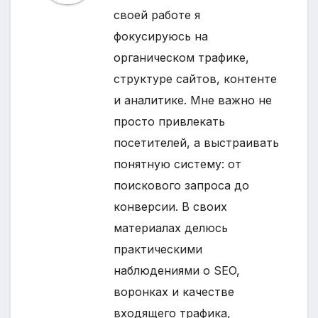
своей работе я
фокусируюсь на
органическом трафике,
структуре сайтов, контенте
и аналитике. Мне важно не
просто привлекать
посетителей, а выстраивать
понятную систему: от
поискового запроса до
конверсии. В своих
материалах делюсь
практическими
наблюдениями о SEO,
воронках и качестве
входящего трафика,