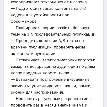
«сюрпризные» отклонения от шаблона.
— Подготовить запас контента на 2–3
недели для устойчивости при
форс‑мажоре.
— Планировать серии: разбить большую
тему на 3–5 последовательных публикаций.
— Проводить короткие A/B‑тесты по
времени публикации: проверять фазы
активности аудитории.
— Отслеживать retention‑метрики когорты:
измерять возвращение аудитории по дням
после введения нового цикла.
— Встраивать повторяемые визуальные
элементы: унифицировать шапки, рамки,
иконки для распознавания.
— Настроить регулярные ретроспективы:
проводить раз в месяц анализ ритма и