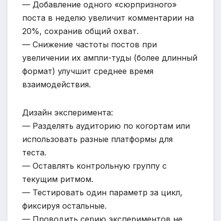
— Добавление одного «сюрпризного»
поста в неделю увеличит комментарии на
20%, сохранив общий охват.
— Снижение частоты постов при
увеличении их ампли-туды (более длинный
формат) улучшит среднее время
взаимодействия.
Дизайн эксперимента:
— Разделять аудиторию по когортам или
использовать разные платформы для
теста.
— Оставлять контрольную группу с
текущим ритмом.
— Тестировать один параметр за цикл,
фиксируя остальные.
— Проводить серию экспериментов не