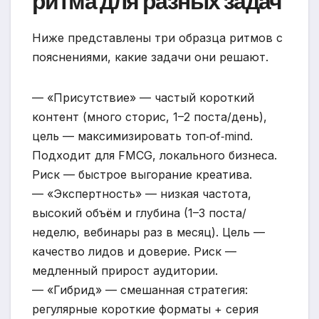
ритма для разных задач
Ниже представлены три образца ритмов с
пояснениями, какие задачи они решают.
— «Присутствие» — частый короткий
контент (много сторис, 1–2 поста/день),
цель — максимизировать топ‑of‑mind.
Подходит для FMCG, локального бизнеса.
Риск — быстрое выгорание креатива.
— «Экспертность» — низкая частота,
высокий объём и глубина (1–3 поста/
неделю, вебинары раз в месяц). Цель —
качество лидов и доверие. Риск —
медленный прирост аудитории.
— «Гибрид» — смешанная стратегия:
регулярные короткие форматы + серия