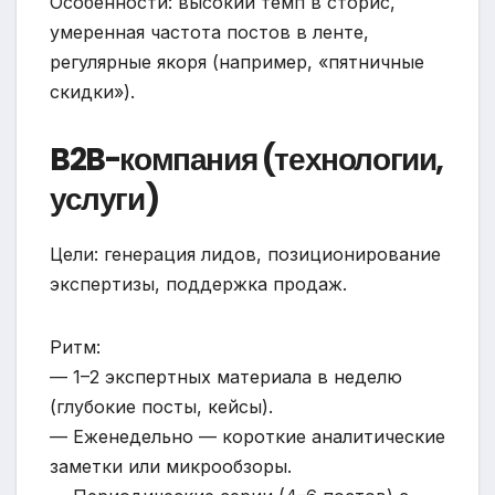
Особенности: высокий темп в сторис,
умеренная частота постов в ленте,
регулярные якоря (например, «пятничные
скидки»).
B2B-компания (технологии,
услуги)
Цели: генерация лидов, позиционирование
экспертизы, поддержка продаж.
Ритм:
— 1–2 экспертных материала в неделю
(глубокие посты, кейсы).
— Еженедельно — короткие аналитические
заметки или микрообзоры.