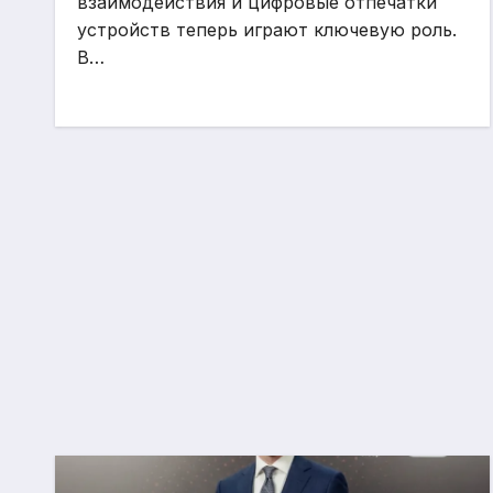
взаимодействия и цифровые отпечатки
устройств теперь играют ключевую роль.
В…