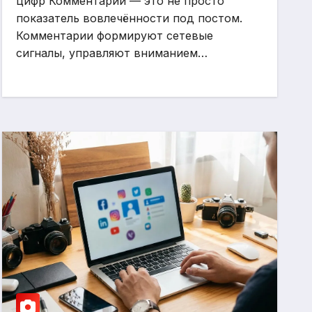
цифр Комментарии — это не просто
показатель вовлечённости под постом.
Комментарии формируют сетевые
сигналы, управляют вниманием…