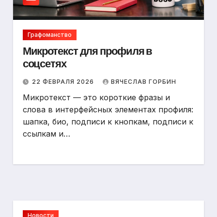
Графоманство
Микротекст для профиля в
соцсетях
22 ФЕВРАЛЯ 2026
ВЯЧЕСЛАВ ГОРБИН
Микротекст — это короткие фразы и
слова в интерфейсных элементах профиля:
шапка, био, подпиcи к кнопкам, подписи к
ссылкам и…
Новости