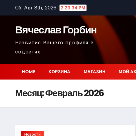
Перейти
Сб. Авг 8th, 2026
2:29:36 PM
к
содержимому
Вячеслав Горбин
Развитие Вашего профиля в
соцсетях
HOME
КОРЗИНА
МАГАЗИН
МОЙ А
Месяц:
Февраль 2026
Новости