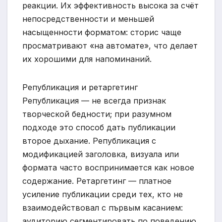
реакции. Их эффективность высока за счёт
непосредственности и меньшей
насыщенности форматом: сторис чаще
просматривают «на автомате», что делает
их хорошими для напоминаний.
Републикация и ретаргетинг
Републикация — не всегда признак
творческой бедности; при разумном
подходе это способ дать публикации
второе дыхание. Републикация с
модификацией заголовка, визуала или
формата часто воспринимается как новое
содержание. Ретаргетинг — платное
усиление публикации среди тех, кто не
взаимодействовал с първым касанием:
аудиторию сегментировать по поведению