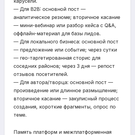
карусели.
— Для B2B: основной пост —
аналитическое резюме; вторичное касание
— мини-вебинар или разбор кейса с Q&A,
оффлайн-материал для базы лидов.
— Для локального бизнеса: основной пост
— предложение или событие; через сутки
— гео-таргетированная сторис для
соседних районов; через 3 дня — репост
отзывов посетителей.
— Для автора/творца: основной пост —
произведение или длинное размышление;
вторичное касание — закулисный процесс
создания, короткие фрагменты, опрос по
теме.
Память платформ и межплатформенная