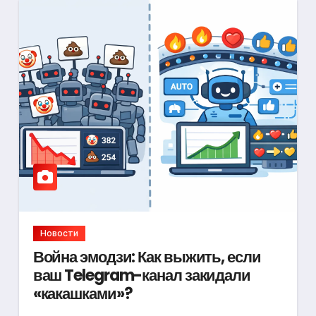
Новости
Война эмодзи: Как выжить, если
ваш Telegram-канал закидали
«какашками»?