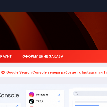
ККАУНТ
ОФОРМЛЕНИЕ ЗАКАЗА
h Console теперь работает с Instagram и TikTok
Почем